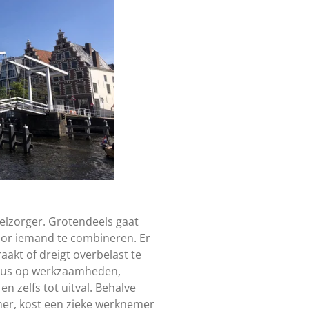
elzorger. Grotendeels gaat
oor iemand te combineren. Er
aakt of dreigt overbelast te
focus op werkzaamheden,
n zelfs tot uitval. Behalve
r, kost een zieke werknemer