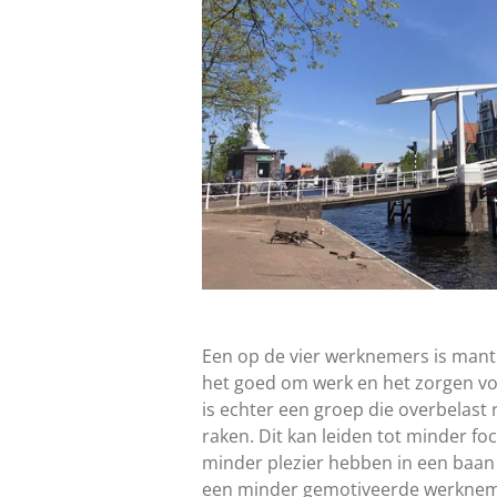
Een op de vier werknemers is mant
het goed om werk en het zorgen v
is echter een groep die overbelast r
raken. Dit kan leiden tot minder 
minder plezier hebben in een baan e
een minder gemotiveerde werkneme