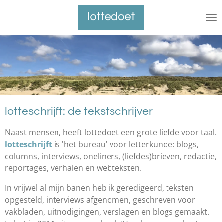
Ga
direct
naar
de
hoofdinhoud
lotteschrijft: de tekstschrijver
Naast mensen, heeft lottedoet een grote liefde voor taal.
lotteschrijft
is 'het bureau' voor letterkunde: blogs,
columns, interviews, oneliners, (liefdes)brieven, redactie,
reportages, verhalen en webteksten.
In vrijwel al mijn banen heb ik geredigeerd, teksten
opgesteld, interviews afgenomen, geschreven voor
vakbladen, uitnodigingen, verslagen en blogs gemaakt.