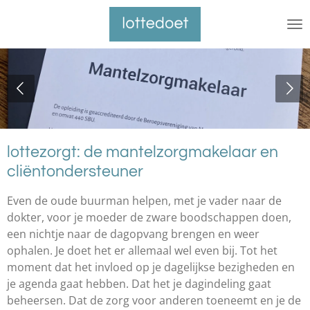
Ga
direct
naar
de
hoofdinhoud
lottezorgt: de mantelzorgmakelaar en
cliëntondersteuner
Even de oude buurman helpen, met je vader naar de
dokter, voor je moeder de zware boodschappen doen,
een nichtje naar de dagopvang brengen en weer
ophalen. Je doet het er allemaal wel even bij. Tot het
moment dat het invloed op je dagelijkse bezigheden en
je agenda gaat hebben. Dat het je dagindeling gaat
beheersen. Dat de zorg voor anderen toeneemt en je de