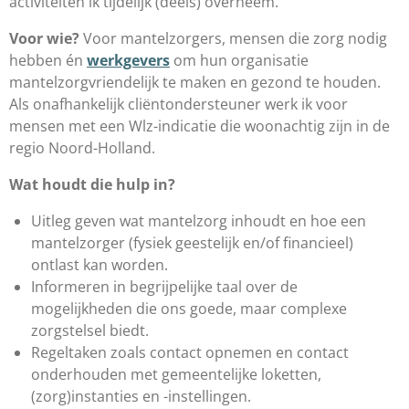
activiteiten ik tijdelijk (deels) overneem.
Voor wie?
Voor mantelzorgers, mensen die zorg nodig
hebben én
werkgevers
om hun organisatie
mantelzorgvriendelijk te maken en gezond te houden.
Als onafhankelijk cliëntondersteuner werk ik voor
mensen met een Wlz-indicatie die woonachtig zijn in de
regio Noord-Holland.
Wat houdt die hulp in?
Uitleg geven wat mantelzorg inhoudt en hoe een
mantelzorger (fysiek geestelijk en/of financieel)
ontlast kan worden.
Informeren in begrijpelijke taal over de
mogelijkheden die ons goede, maar complexe
zorgstelsel biedt.
Regeltaken zoals contact opnemen en contact
onderhouden met gemeentelijke loketten,
(zorg)instanties en -instellingen.