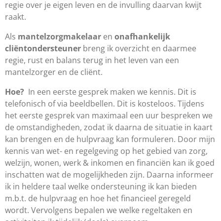
regie over je eigen leven en de invulling daarvan kwijt
raakt.
Als
mantelzorgmakelaar
en
onafhankelijk
cliëntondersteuner
breng ik overzicht en daarmee
regie, rust en balans terug in het leven van een
mantelzorger en de cliënt.
Hoe?
In een eerste gesprek maken we kennis. Dit is
telefonisch of via beeldbellen. Dit is kosteloos. Tijdens
het eerste gesprek van maximaal een uur bespreken we
de omstandigheden, zodat ik daarna de situatie in kaart
kan brengen en de hulpvraag kan formuleren. Door mijn
kennis van wet- en regelgeving op het gebied van zorg,
welzijn, wonen, werk & inkomen en financiën kan ik goed
inschatten wat de mogelijkheden zijn. Daarna informeer
ik in heldere taal welke ondersteuning ik kan bieden
m.b.t. de hulpvraag en hoe het financieel geregeld
wordt. Vervolgens bepalen we welke regeltaken en