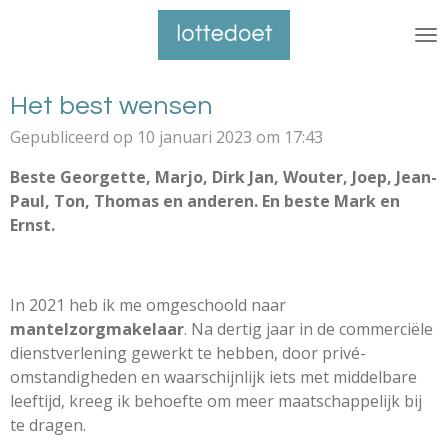
Ga
direct
naar
de
Het best wensen
hoofdinhoud
Gepubliceerd op 10 januari 2023 om 17:43
Beste Georgette, Marjo, Dirk Jan, Wouter, Joep, Jean-
Paul, Ton, Thomas en anderen. En beste Mark en
Ernst.
In 2021 heb ik me omgeschoold naar
mantelzorgmakelaar
. Na dertig jaar in de commerciële
dienstverlening gewerkt te hebben, door privé-
omstandigheden en waarschijnlijk iets met middelbare
leeftijd, kreeg ik behoefte om meer maatschappelijk bij
te dragen.