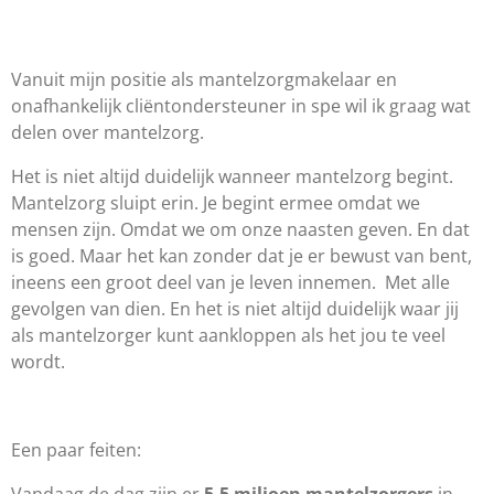
Vanuit mijn positie als mantelzorgmakelaar en
onafhankelijk cliëntondersteuner in spe wil ik graag wat
delen over mantelzorg.
Het is niet altijd duidelijk wanneer mantelzorg begint.
Mantelzorg sluipt erin. Je begint ermee omdat we
mensen zijn. Omdat we om onze naasten geven. En dat
is goed. Maar het kan zonder dat je er bewust van bent,
ineens een groot deel van je leven innemen.
Met alle
gevolgen van dien. En het is niet altijd duidelijk waar jij
als mantelzorger kunt aankloppen als het jou te veel
wordt.
Een paar feiten:
Vandaag de dag zijn er
5,5 miljoen mantelzorgers
in