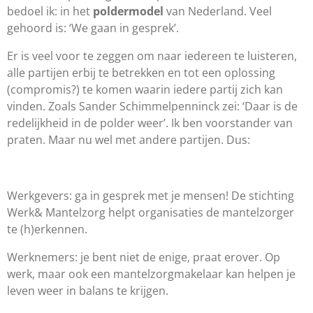
bedoel ik: in het
poldermodel
van Nederland. Veel
gehoord is: ‘We gaan in gesprek’.
Er is veel voor te zeggen om naar iedereen te luisteren,
alle partijen erbij te betrekken en tot een oplossing
(compromis?) te komen waarin iedere partij zich kan
vinden. Zoals Sander Schimmelpenninck zei: ‘Daar is de
redelijkheid in de polder weer’. Ik ben voorstander van
praten. Maar nu wel met andere partijen. Dus:
Werkgevers: ga in gesprek met je mensen! De stichting
Werk& Mantelzorg helpt organisaties de mantelzorger
te (h)erkennen.
Werknemers: je bent niet de enige, praat erover. Op
werk, maar ook een mantelzorgmakelaar kan helpen je
leven weer in balans te krijgen.