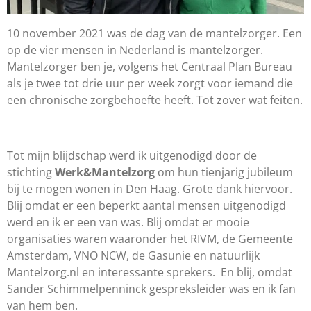
10 november 2021 was de dag van de mantelzorger. Een
op de vier mensen in Nederland is mantelzorger.
Mantelzorger ben je, volgens het Centraal Plan Bureau
als je twee tot drie uur per week zorgt voor iemand die
een chronische zorgbehoefte heeft. Tot zover wat feiten.
Tot mijn blijdschap werd ik uitgenodigd door de
stichting
Werk&Mantelzorg
om hun tienjarig jubileum
bij te mogen wonen in Den Haag. Grote dank hiervoor.
Blij omdat er een beperkt aantal mensen uitgenodigd
werd en ik er een van was. Blij omdat er mooie
organisaties waren waaronder het RIVM, de Gemeente
Amsterdam, VNO NCW, de Gasunie en natuurlijk
Mantelzorg.nl en interessante sprekers.
En blij, omdat
Sander Schimmelpenninck gespreksleider was en ik fan
van hem ben.